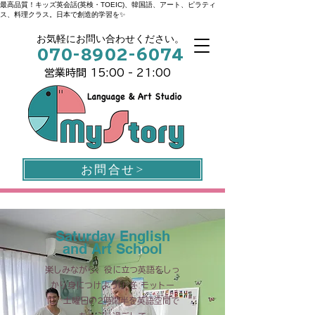
最高品質！キッズ英会話(英検・TOEIC)、韓国語、アート、ピラティ
ス、料理クラス。日本で創造的学習を✨
お気軽にお問い合わせください。
070-8902-6074
営業時間 15:00 - 21:00
お問合せ>
Saturday English
and Art School
楽しみながら、役に立つ英語をしっ
かり身につけよう!」を モットー
に、土曜日の2時間半を英語空間で