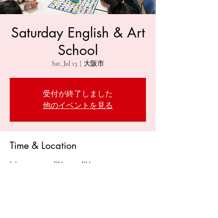
Saturday English & Art
School
Sat, Jul 13
  |  
大阪市
受付が終了しました
他のイベントを見る
Time & Location
Jul 13, 2024, 3:00 PM – 5:30 PM
大阪市, 日本、〒543-0012 大阪府大阪市天王寺
区空堀町１０−８ 2f